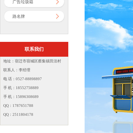
广告垃圾箱
路名牌
联系我们
地址：宿迁市宿城区蔡集镇田洼村
联系人：李经理
电 话：0527-88898897
手 机：18552758889
手 机：15896308689
QQ：1787651788
QQ：2511804178