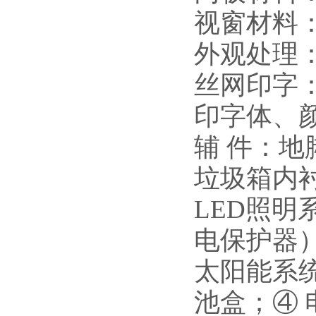
视窗材料：
外观处理
丝网印字
印字体、
辅 件：
垃圾箱内
LED照明
电保护器
太阳能系统
池盒；④ 