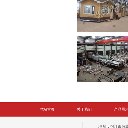
网站首页
关于我们
产品展
地 址：宿迁市宿